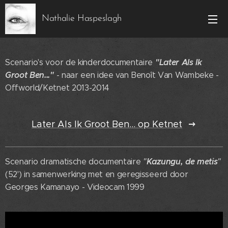
Nathalie Haspeslagh
"Later Als Ik
Scenario's voor de kinderdocumentaire
Groot Ben..."
- naar een idee van Benoît Van Wambeke -
Offworld/Ketnet 2013-2014
Later Als Ik Groot Ben... op Ketnet
Kazungu, de metis
Scenario dramatische documentaire
"
"
(52') in samenwerking met en geregisseerd door
Georges Kamanayo - Videocam 1999